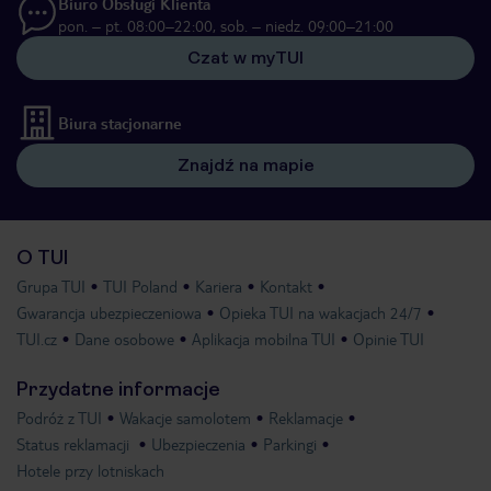
Biuro Obsługi Klienta
pon. – pt. 08:00–22:00, sob. – niedz. 09:00–21:00
Czat w myTUI
Biura stacjonarne
Znajdź na mapie
O TUI
Grupa TUI
TUI Poland
Kariera
Kontakt
Gwarancja ubezpieczeniowa
Opieka TUI na wakacjach 24/7
TUI.cz
Dane osobowe
Aplikacja mobilna TUI
Opinie TUI
Przydatne informacje
Podróż z TUI
Wakacje samolotem
Reklamacje
Status reklamacji
Ubezpieczenia
Parkingi
Hotele przy lotniskach