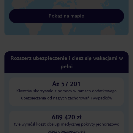
Pokaż na mapie
Rozszerz ubezpieczenie i ciesz się wakacjami w
pełni
Aż 57 201
Klientów skorzystało z pomocy w ramach dodatkowego
ubezpieczenia od nagłych zachorowań i wypadków
689 420 zł
tyle wyniósł koszt obsługi medycznej pokryty jednorazowo
przez ubezpieczyciela