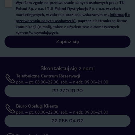
Wyrażam zgodę na przetwarzanie danych osobowych przez TUI
Poland Sp. z o.o. i TUI Poland Dystrybucja Sp. z o.o. w celach
marketingowych, w zakresie oraz celu wskazanym w
„Informacji o
przetwarzaniu danych osobowych”
, poprzez elektroniczną formę
komunikacji (e-mail), także z użyciem tzw. automatycznych
systemów wywołujących.
Zapisz się
Skontaktuj się z nami
Telefoniczne Centrum Rezerwacji
pon. – pt. 08:00–22:00, sob. – niedz. 09:00–21:00
22 270 31 20
Biuro Obsługi Klienta
pon. – pt. 08:00–22:00, sob. – niedz. 09:00–21:00
22 255 04 02