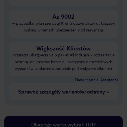
Aż 9002
w przypadku tylu rezerwacji Klienci otrzymali zwrot kosztów
wakacji w ramach ubezpieczenia od rezygnacji
Większość Klientów
rozszerza ubezpieczenia o pakiet All Inclusive - rozszerzenie
ochrony od kosztów leczenia i następstw nieszczęśliwych
wypadków o zdarzenia zaistniałe pod wpływem alkoholu
Dane Mondial Assistance
Sprawdź szczegóły wariantów ochrony
»
Dlaczego warto wybrać TUI?