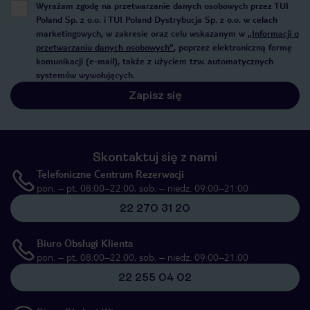
Wyrażam zgodę na przetwarzanie danych osobowych przez TUI
Poland Sp. z o.o. i TUI Poland Dystrybucja Sp. z o.o. w celach
marketingowych, w zakresie oraz celu wskazanym w
„Informacji o
przetwarzaniu danych osobowych”
, poprzez elektroniczną formę
komunikacji (e-mail), także z użyciem tzw. automatycznych
systemów wywołujących.
Zapisz się
Skontaktuj się z nami
Telefoniczne Centrum Rezerwacji
pon. – pt. 08:00–22:00, sob. – niedz. 09:00–21:00
22 270 31 20
Biuro Obsługi Klienta
pon. – pt. 08:00–22:00, sob. – niedz. 09:00–21:00
22 255 04 02