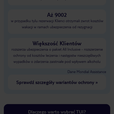
Aż 9002
w przypadku tylu rezerwacji Klienci otrzymali zwrot kosztów
wakacji w ramach ubezpieczenia od rezygnacji
Większość Klientów
rozszerza ubezpieczenia o pakiet All Inclusive - rozszerzenie
ochrony od kosztów leczenia i następstw nieszczęśliwych
wypadków o zdarzenia zaistniałe pod wpływem alkoholu
Dane Mondial Assistance
Sprawdź szczegóły wariantów ochrony
»
Dlaczego warto wybrać TUI?