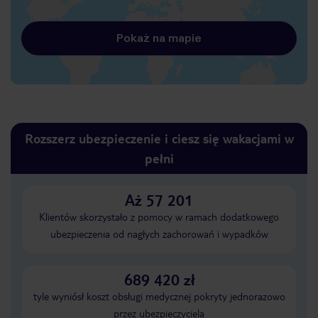
Pokaż na mapie
Rozszerz ubezpieczenie i ciesz się wakacjami w
pełni
Aż 57 201
Klientów skorzystało z pomocy w ramach dodatkowego
ubezpieczenia od nagłych zachorowań i wypadków
689 420 zł
tyle wyniósł koszt obsługi medycznej pokryty jednorazowo
przez ubezpieczyciela