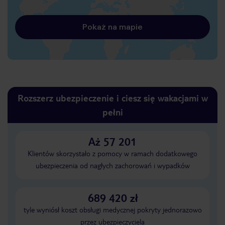
Pokaż na mapie
Rozszerz ubezpieczenie i ciesz się wakacjami w
pełni
Aż 57 201
Klientów skorzystało z pomocy w ramach dodatkowego
ubezpieczenia od nagłych zachorowań i wypadków
689 420 zł
tyle wyniósł koszt obsługi medycznej pokryty jednorazowo
przez ubezpieczyciela