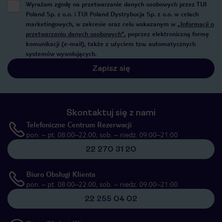
Wyrażam zgodę na przetwarzanie danych osobowych przez TUI
Poland Sp. z o.o. i TUI Poland Dystrybucja Sp. z o.o. w celach
marketingowych, w zakresie oraz celu wskazanym w
„Informacji o
przetwarzaniu danych osobowych”
, poprzez elektroniczną formę
komunikacji (e-mail), także z użyciem tzw. automatycznych
systemów wywołujących.
Zapisz się
Skontaktuj się z nami
Telefoniczne Centrum Rezerwacji
pon. – pt. 08:00–22:00, sob. – niedz. 09:00–21:00
22 270 31 20
Biuro Obsługi Klienta
pon. – pt. 08:00–22:00, sob. – niedz. 09:00–21:00
22 255 04 02