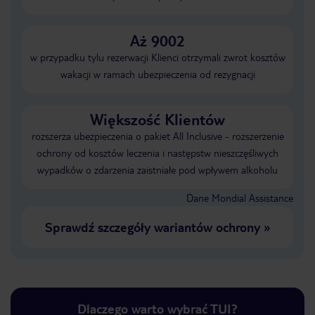
Aż 9002
w przypadku tylu rezerwacji Klienci otrzymali zwrot kosztów
wakacji w ramach ubezpieczenia od rezygnacji
Większość Klientów
rozszerza ubezpieczenia o pakiet All Inclusive - rozszerzenie
ochrony od kosztów leczenia i następstw nieszczęśliwych
wypadków o zdarzenia zaistniałe pod wpływem alkoholu
Dane Mondial Assistance
Sprawdź szczegóły wariantów ochrony
»
Dlaczego warto wybrać TUI?