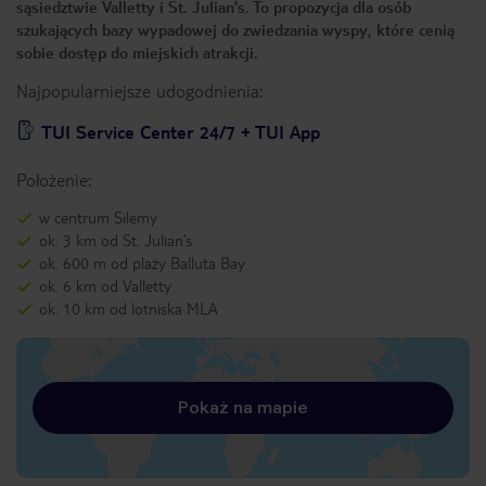
sąsiedztwie Valletty i St. Julian’s. To propozycja dla osób
szukających bazy wypadowej do zwiedzania wyspy, które cenią
sobie dostęp do miejskich atrakcji.
Najpopularniejsze udogodnienia:
TUI Service Center 24/7 + TUI App
Położenie:
w centrum Silemy
ok. 3 km od St. Julian’s
ok. 600 m od plaży Balluta Bay
ok. 6 km od Valletty
ok. 10 km od lotniska MLA
Pokaż na mapie