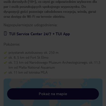
osób dorosłych (18+), co czyni go odpowiednim wyborem dla
par i osób poszukujących spokojnego wypoczynku. Do
dyspozycji gości pozostaje całodobowa recepcja, winda, garaż
oraz dostęp do Wi-Fi na terenie obiektu.
Najpopularniejsze udogodnienia:
TUI Service Center 24/7 + TUI App
Położenie:
przystanek autobusowy ok. 250 m
ok. 8, 5 km od Fort St Elmo
ok. 7,5 km od Narodowego Muzeum Archeologicznego, ok. 11,5
km od Malta National Aquarium
ok. 11 km od lotniska MLA
Pokaż na mapie