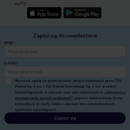
myTUI
Zapisz się do newslettera
IMIĘ*
E-MAIL*
Wyrażam zgodę na przetwarzanie danych osobowych przez TUI
Poland Sp. z o.o. i TUI Poland Dystrybucja Sp. z o.o. w celach
marketingowych, w zakresie oraz celu wskazanym w
„Informacji o
przetwarzaniu danych osobowych”
, poprzez elektroniczną formę
komunikacji (e-mail), także z użyciem tzw. automatycznych
systemów wywołujących.
Zapisz się