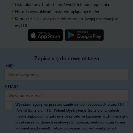
Lista ulubionych ofert i możliwość ich udostępniania
Historia wyszukiwań i ostatnio oglądanych ofert
Kontakt z TUI i wszystkie informacje o Twojej rezerwacji w
myTUI
Zapisz się do newslettera
IMIĘ*
E-MAIL*
Wyrażam zgodę na przetwarzanie danych osobowych przez TUI
Poland Sp. z o.o. i TUI Poland Dystrybucja Sp. z o.o. w celach
marketingowych, w zakresie oraz celu wskazanym w
„Informacji o
przetwarzaniu danych osobowych”
, poprzez elektroniczną formę
komunikacji (e-mail), także z użyciem tzw. automatycznych