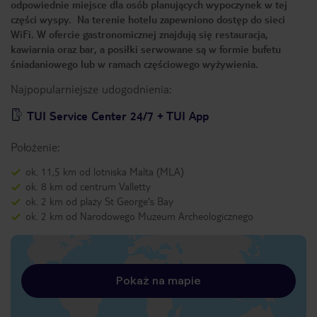
odpowiednie miejsce dla osób planujących wypoczynek w tej
części wyspy. Na terenie hotelu zapewniono dostęp do sieci
WiFi. W ofercie gastronomicznej znajdują się restauracja,
kawiarnia oraz bar, a posiłki serwowane są w formie bufetu
śniadaniowego lub w ramach częściowego wyżywienia.
Najpopularniejsze udogodnienia:
TUI Service Center 24/7 + TUI App
Położenie:
ok. 11,5 km od lotniska Malta (MLA)
ok. 8 km od centrum Valletty
ok. 2 km od plaży St George's Bay
ok. 2 km od Narodowego Muzeum Archeologicznego
Pokaż na mapie