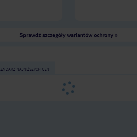
Sprawdź szczegóły wariantów ochrony
»
LENDARZ NAJNIŻSZYCH CEN