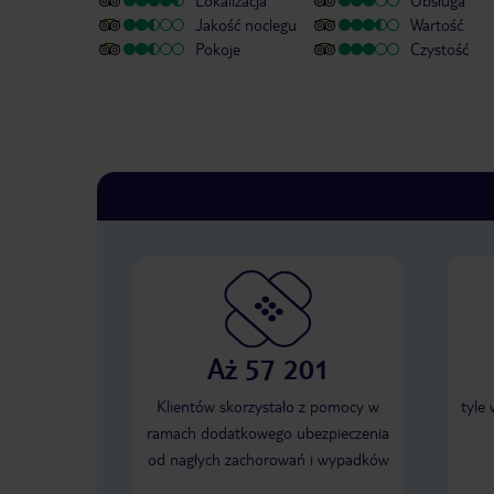
Lokalizacja
Obsługa
Jakość noclegu
Wartość
Pokoje
Czystość
Aż 57 201
Klientów skorzystało z pomocy w
tyle
ramach dodatkowego ubezpieczenia
od nagłych zachorowań i wypadków