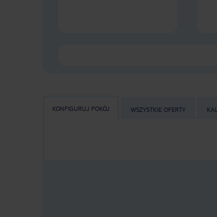
KONFIGURUJ POKÓJ
WSZYSTKIE OFERTY
KA