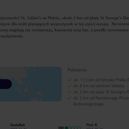
jscowości St. Julian's na Malcie, około 2 km od plaży St George's Ba
ejsce dla osób planujących wypoczynek w tej części wyspy. Na tereni
nej znajdują się restauracja, kawiarnia oraz bar, a posiłki serwowane
 wyżywienia.
Położenie:
ok. 11,5 km od lotniska Malta 
ok. 8 km od centrum Valletty
ok. 2 km od plaży St George's 
ok. 2 km od Narodowego Muz
Archeologicznego
BeataBeb
Piotr R