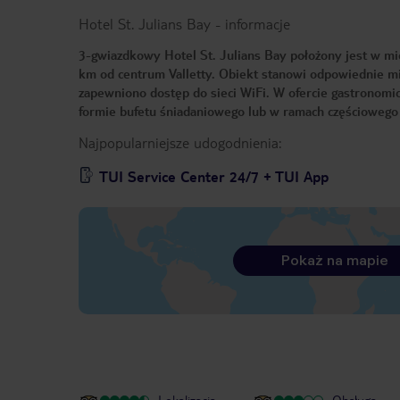
Hotel St. Julians Bay
-
informacje
3-gwiazdkowy Hotel St. Julians Bay położony jest w mie
km od centrum Valletty. Obiekt stanowi odpowiednie mi
zapewniono dostęp do sieci WiFi. W ofercie gastronomicz
formie bufetu śniadaniowego lub w ramach częściowego
Najpopularniejsze udogodnienia:
TUI Service Center 24/7 + TUI App
Pokaż na mapie