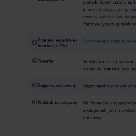
pośrednictwem czatu w aplik
informacji dotyczących prze
również wycieczki fakultaty
Państwa dyspozycji: telefon
Przepisy wjazdowe i
Zapoznaj się z przepisami w
informacje MSZ
Transfer
Transfer (przejazd) na trasi
do zakupu transferu jako us
Bagaż rejestrowany
Bagaż rejestrowany jest wlic
Podatek turystyczny
Na Malcie obowiązuje podat
życia, jednak jest nie więks
hotelowej.