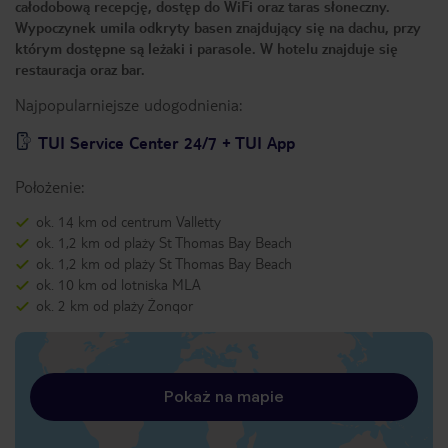
całodobową recepcję, dostęp do WiFi oraz taras słoneczny.
Wypoczynek umila odkryty basen znajdujący się na dachu, przy
którym dostępne są leżaki i parasole. W hotelu znajduje się
restauracja oraz bar.
Najpopularniejsze udogodnienia:
TUI Service Center 24/7 + TUI App
Położenie:
ok. 14 km od centrum Valletty
ok. 1,2 km od plaży St Thomas Bay Beach
ok. 1,2 km od plaży St Thomas Bay Beach
ok. 10 km od lotniska MLA
ok. 2 km od plaży Żonqor
Pokaż na mapie