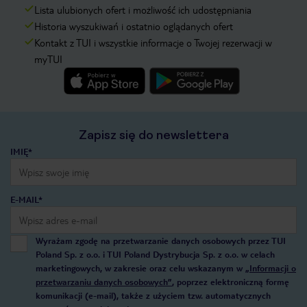
Lista ulubionych ofert i możliwość ich udostępniania
Historia wyszukiwań i ostatnio oglądanych ofert
Kontakt z TUI i wszystkie informacje o Twojej rezerwacji w
myTUI
Zapisz się do newslettera
IMIĘ*
E-MAIL*
Wyrażam zgodę na przetwarzanie danych osobowych przez TUI
Poland Sp. z o.o. i TUI Poland Dystrybucja Sp. z o.o. w celach
marketingowych, w zakresie oraz celu wskazanym w
„Informacji o
przetwarzaniu danych osobowych”
, poprzez elektroniczną formę
komunikacji (e-mail), także z użyciem tzw. automatycznych