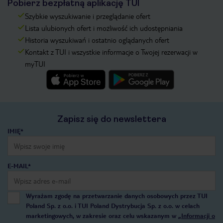
Pobierz bezpłatną aplikację TUI
Szybkie wyszukiwanie i przeglądanie ofert
Lista ulubionych ofert i możliwość ich udostępniania
Historia wyszukiwań i ostatnio oglądanych ofert
Kontakt z TUI i wszystkie informacje o Twojej rezerwacji w
myTUI
Zapisz się do newslettera
IMIĘ*
E-MAIL*
Wyrażam zgodę na przetwarzanie danych osobowych przez TUI
Poland Sp. z o.o. i TUI Poland Dystrybucja Sp. z o.o. w celach
marketingowych, w zakresie oraz celu wskazanym w
„Informacji o