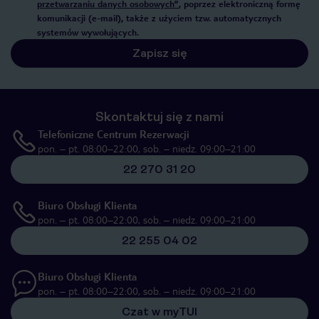
przetwarzaniu danych osobowych”
, poprzez elektroniczną formę
komunikacji (e-mail), także z użyciem tzw. automatycznych
systemów wywołujących.
Zapisz się
Skontaktuj się z nami
Telefoniczne Centrum Rezerwacji
pon. – pt. 08:00–22:00, sob. – niedz. 09:00–21:00
22 270 31 20
Biuro Obsługi Klienta
pon. – pt. 08:00–22:00, sob. – niedz. 09:00–21:00
22 255 04 02
Biuro Obsługi Klienta
pon. – pt. 08:00–22:00, sob. – niedz. 09:00–21:00
Czat w myTUI