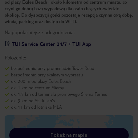
od plaży Exiles Beach i około kilometra od centrum miasta, co
czyni go dobrą bazą wypadową dla osób chcących zwiedzić
okolicę. Do dyspozycji gości pozostaje recepcja czynna całą dobę,
winda, parking oraz dostęp do Wi-Fi.
Najpopularniejsze udogodnienia:
TUI Service Center 24/7 + TUI App
Położenie:
bezpośrednio przy promenadzie Tower Road
bezpośrednio przy skalistym wybrzeżu
ok. 200 m od plaży Exiles Beach
ok. 1 km od centrum Sliemy
ok. 1,5 km od terminalu promowego Sliema Ferries
ok. 3 km od St. Julian's
ok. 11 km od lotniska MLA
Pokaż na mapie