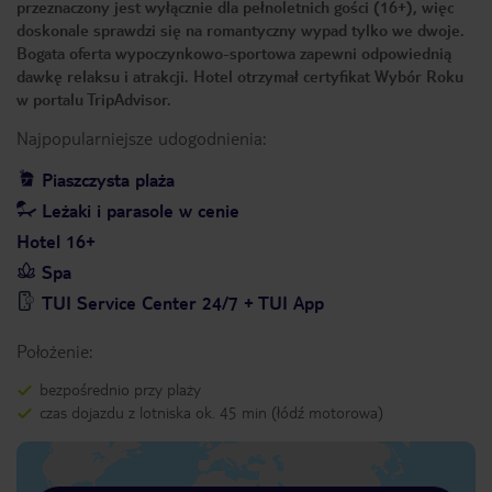
przeznaczony jest wyłącznie dla pełnoletnich gości (16+), więc
doskonale sprawdzi się na romantyczny wypad tylko we dwoje.
Bogata oferta wypoczynkowo-sportowa zapewni odpowiednią
dawkę relaksu i atrakcji. Hotel otrzymał certyfikat Wybór Roku
w portalu TripAdvisor.
Najpopularniejsze udogodnienia:
Piaszczysta plaża
Leżaki i parasole w cenie
Hotel 16+
Spa
TUI Service Center 24/7 + TUI App
Położenie:
bezpośrednio przy plaży
czas dojazdu z lotniska ok. 45 min (łódź motorowa)