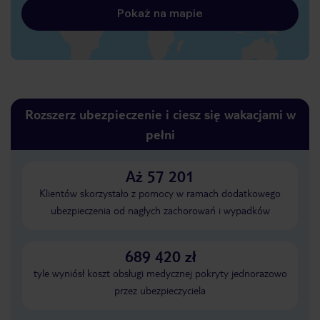
Pokaż na mapie
Rozszerz ubezpieczenie i ciesz się wakacjami w
pełni
Aż 57 201
Klientów skorzystało z pomocy w ramach dodatkowego
ubezpieczenia od nagłych zachorowań i wypadków
689 420 zł
tyle wyniósł koszt obsługi medycznej pokryty jednorazowo
przez ubezpieczyciela