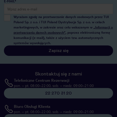
E-MAIL*
Wyrażam zgodę na przetwarzanie danych osobowych przez TUI
Poland Sp. z o.o. i TUI Poland Dystrybucja Sp. z o.o. w celach
marketingowych, w zakresie oraz celu wskazanym w
„Informacji o
przetwarzaniu danych osobowych”
, poprzez elektroniczną formę
komunikacji (e-mail), także z użyciem tzw. automatycznych
systemów wywołujących.
Zapisz się
Skontaktuj się z nami
Telefoniczne Centrum Rezerwacji
pon. – pt. 08:00–22:00, sob. – niedz. 09:00–21:00
22 270 31 20
Biuro Obsługi Klienta
pon. – pt. 08:00–22:00, sob. – niedz. 09:00–21:00