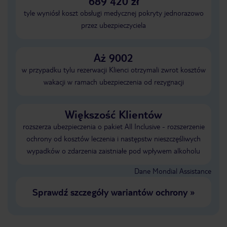
689 420 zł
tyle wyniósł koszt obsługi medycznej pokryty jednorazowo
przez ubezpieczyciela
Aż 9002
w przypadku tylu rezerwacji Klienci otrzymali zwrot kosztów
wakacji w ramach ubezpieczenia od rezygnacji
Większość Klientów
rozszerza ubezpieczenia o pakiet All Inclusive - rozszerzenie
ochrony od kosztów leczenia i następstw nieszczęśliwych
wypadków o zdarzenia zaistniałe pod wpływem alkoholu
Dane Mondial Assistance
Sprawdź szczegóły wariantów ochrony
»