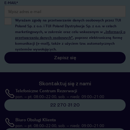
E-MAIL*
Wyrażam zgodę na przetwarzanie danych osobowych przez TUI
Poland Sp. z o.o. i TUI Poland Dystrybucja Sp. z o.o. w celach
marketingowych, w zakresie oraz celu wskazanym w
„Informacji o
przetwarzaniu danych osobowych”
, poprzez elektroniczną formę
komunikacji (e-mail), także z użyciem tzw. automatycznych
systemów wywołujących.
Zapisz się
Skontaktuj się z nami
Telefoniczne Centrum Rezerwacji
pon. – pt. 08:00–22:00, sob. – niedz. 09:00–21:00
22 270 31 20
Biuro Obsługi Klienta
pon. – pt. 08:00–22:00, sob. – niedz. 09:00–21:00