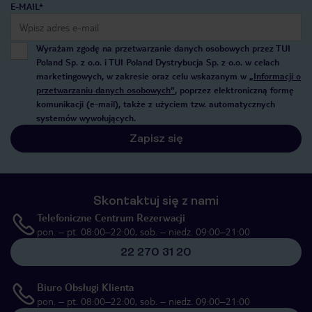
E-MAIL*
Wyrażam zgodę na przetwarzanie danych osobowych przez TUI
Poland Sp. z o.o. i TUI Poland Dystrybucja Sp. z o.o. w celach
marketingowych, w zakresie oraz celu wskazanym w
„Informacji o
przetwarzaniu danych osobowych”
, poprzez elektroniczną formę
komunikacji (e-mail), także z użyciem tzw. automatycznych
systemów wywołujących.
Zapisz się
Skontaktuj się z nami
Telefoniczne Centrum Rezerwacji
pon. – pt. 08:00–22:00, sob. – niedz. 09:00–21:00
22 270 31 20
Biuro Obsługi Klienta
pon. – pt. 08:00–22:00, sob. – niedz. 09:00–21:00