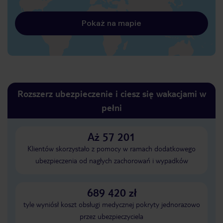
Pokaż na mapie
Rozszerz ubezpieczenie i ciesz się wakacjami w
pełni
Aż 57 201
Klientów skorzystało z pomocy w ramach dodatkowego
ubezpieczenia od nagłych zachorowań i wypadków
689 420 zł
tyle wyniósł koszt obsługi medycznej pokryty jednorazowo
przez ubezpieczyciela