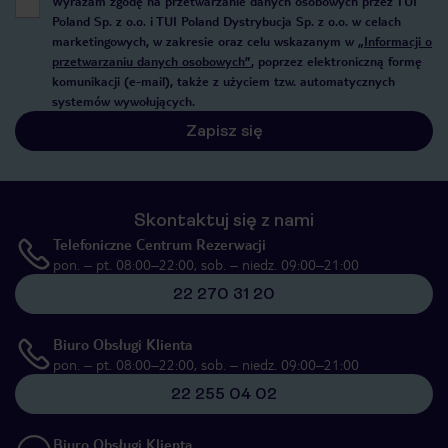
Wyrażam zgodę na przetwarzanie danych osobowych przez TUI
Poland Sp. z o.o. i TUI Poland Dystrybucja Sp. z o.o. w celach
marketingowych, w zakresie oraz celu wskazanym w
„Informacji o
przetwarzaniu danych osobowych”
, poprzez elektroniczną formę
komunikacji (e-mail), także z użyciem tzw. automatycznych
systemów wywołujących.
Zapisz się
Skontaktuj się z nami
Telefoniczne Centrum Rezerwacji
pon. – pt. 08:00–22:00, sob. – niedz. 09:00–21:00
22 270 31 20
Biuro Obsługi Klienta
pon. – pt. 08:00–22:00, sob. – niedz. 09:00–21:00
22 255 04 02
Biuro Obsługi Klienta