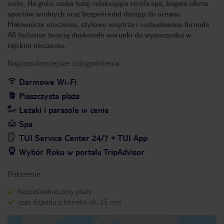
suite. Na gości czeka tutaj relaksująca strefa spa, bogata oferta
sportów wodnych oraz bezpośredni dostęp do oceanu.
Malownicze otoczenie, stylowe wnętrza i rozbudowana formuła
All Inclusive tworzą doskonałe warunki do wypoczynku w
rajskim otoczeniu.
Najpopularniejsze udogodnienia:
Darmowe Wi-Fi
Piaszczysta plaża
Leżaki i parasole w cenie
Spa
TUI Service Center 24/7 + TUI App
Wybór Roku w portalu TripAdvisor
Położenie:
bezpośrednio przy plaży
czas dojazdu z lotniska ok. 25 min