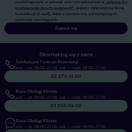
marketingowych, w zakresie oraz celu wskazanym w
„Informacji o
przetwarzaniu danych osobowych”
, poprzez elektroniczną formę
komunikacji (e-mail), także z użyciem tzw. automatycznych
systemów wywołujących.
Zapisz się
Skontaktuj się z nami
Telefoniczne Centrum Rezerwacji
pon. – pt. 08:00–22:00, sob. – niedz. 09:00–21:00
22 270 31 20
Biuro Obsługi Klienta
pon. – pt. 08:00–22:00, sob. – niedz. 09:00–21:00
22 255 04 02
Biuro Obsługi Klienta
pon. – pt. 08:00–22:00, sob. – niedz. 09:00–21:00