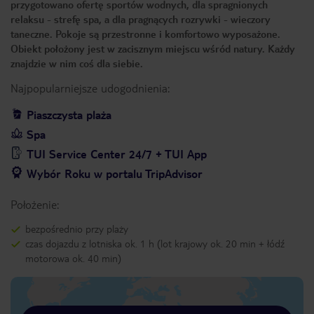
przygotowano ofertę sportów wodnych, dla spragnionych
relaksu - strefę spa, a dla pragnących rozrywki - wieczory
taneczne. Pokoje są przestronne i komfortowo wyposażone.
Obiekt położony jest w zacisznym miejscu wśród natury. Każdy
znajdzie w nim coś dla siebie.
Najpopularniejsze udogodnienia:
Piaszczysta plaża
Spa
TUI Service Center 24/7 + TUI App
Wybór Roku w portalu TripAdvisor
Położenie:
bezpośrednio przy plaży
czas dojazdu z lotniska ok. 1 h (lot krajowy ok. 20 min + łódź
motorowa ok. 40 min)