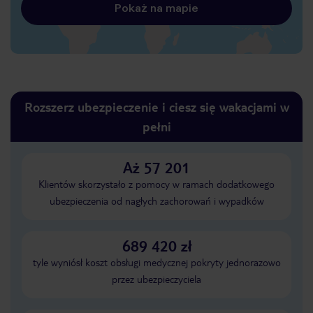
Pokaż na mapie
Rozszerz ubezpieczenie i ciesz się wakacjami w
pełni
Aż 57 201
Klientów skorzystało z pomocy w ramach dodatkowego
ubezpieczenia od nagłych zachorowań i wypadków
689 420 zł
tyle wyniósł koszt obsługi medycznej pokryty jednorazowo
przez ubezpieczyciela