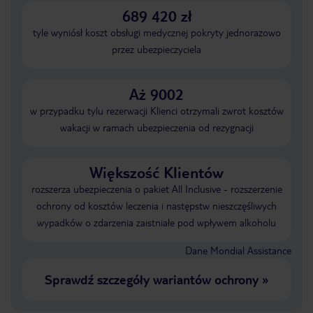
689 420 zł
tyle wyniósł koszt obsługi medycznej pokryty jednorazowo
przez ubezpieczyciela
Aż 9002
w przypadku tylu rezerwacji Klienci otrzymali zwrot kosztów
wakacji w ramach ubezpieczenia od rezygnacji
Większość Klientów
rozszerza ubezpieczenia o pakiet All Inclusive - rozszerzenie
ochrony od kosztów leczenia i następstw nieszczęśliwych
wypadków o zdarzenia zaistniałe pod wpływem alkoholu
Dane Mondial Assistance
Sprawdź szczegóły wariantów ochrony
»