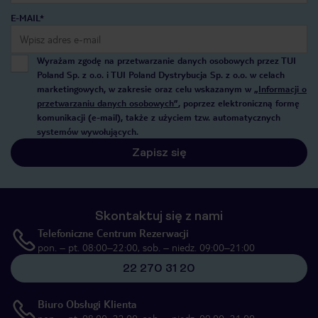
E-MAIL*
Wyrażam zgodę na przetwarzanie danych osobowych przez TUI
Poland Sp. z o.o. i TUI Poland Dystrybucja Sp. z o.o. w celach
marketingowych, w zakresie oraz celu wskazanym w
„Informacji o
przetwarzaniu danych osobowych”
, poprzez elektroniczną formę
komunikacji (e-mail), także z użyciem tzw. automatycznych
systemów wywołujących.
Zapisz się
Skontaktuj się z nami
Telefoniczne Centrum Rezerwacji
pon. – pt. 08:00–22:00, sob. – niedz. 09:00–21:00
22 270 31 20
Biuro Obsługi Klienta