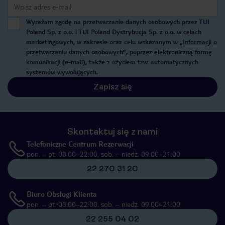
Wyrażam zgodę na przetwarzanie danych osobowych przez TUI
Poland Sp. z o.o. i TUI Poland Dystrybucja Sp. z o.o. w celach
marketingowych, w zakresie oraz celu wskazanym w
„Informacji o
przetwarzaniu danych osobowych”
, poprzez elektroniczną formę
komunikacji (e-mail), także z użyciem tzw. automatycznych
systemów wywołujących.
Zapisz się
Skontaktuj się z nami
Telefoniczne Centrum Rezerwacji
pon. – pt. 08:00–22:00, sob. – niedz. 09:00–21:00
22 270 31 20
Biuro Obsługi Klienta
pon. – pt. 08:00–22:00, sob. – niedz. 09:00–21:00
22 255 04 02