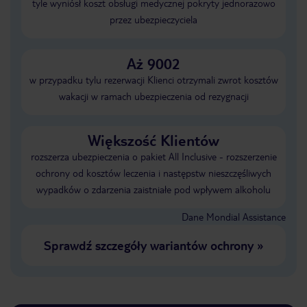
tyle wyniósł koszt obsługi medycznej pokryty jednorazowo
przez ubezpieczyciela
Aż 9002
w przypadku tylu rezerwacji Klienci otrzymali zwrot kosztów
wakacji w ramach ubezpieczenia od rezygnacji
Większość Klientów
rozszerza ubezpieczenia o pakiet All Inclusive - rozszerzenie
ochrony od kosztów leczenia i następstw nieszczęśliwych
wypadków o zdarzenia zaistniałe pod wpływem alkoholu
Dane Mondial Assistance
Sprawdź szczegóły wariantów ochrony
»