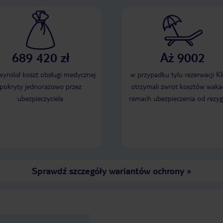
689 420 zł
Aż 9002
 wyniósł koszt obsługi medycznej
w przypadku tylu rezerwacji Kl
pokryty jednorazowo przez
otrzymali zwrot kosztów wakac
ubezpieczyciela
ramach ubezpieczenia od rezyg
Sprawdź szczegóły wariantów ochrony
»