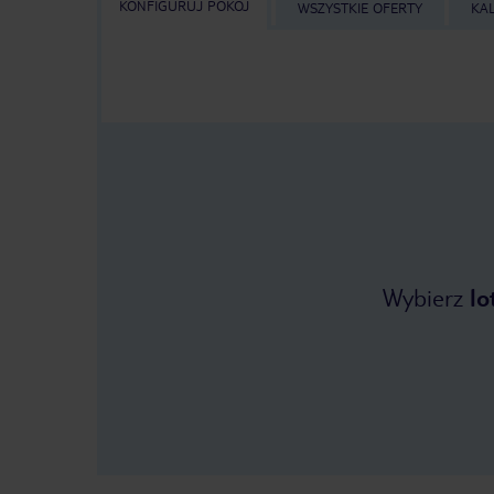
KONFIGURUJ POKÓJ
WSZYSTKIE OFERTY
KA
Wybierz
lo