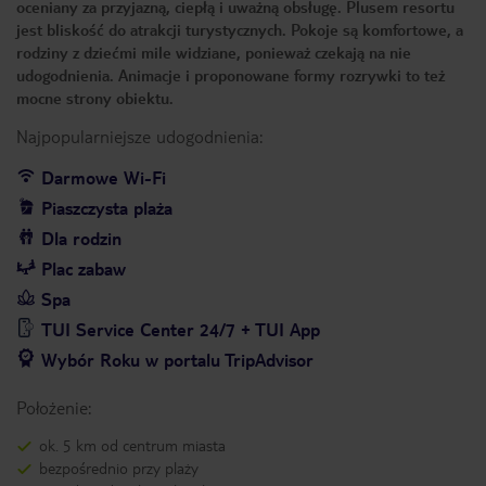
oceniany za przyjazną, ciepłą i uważną obsługę. Plusem resortu
jest bliskość do atrakcji turystycznych. Pokoje są komfortowe, a
rodziny z dziećmi mile widziane, ponieważ czekają na nie
udogodnienia. Animacje i proponowane formy rozrywki to też
mocne strony obiektu.
Najpopularniejsze udogodnienia:
Darmowe Wi-Fi
Piaszczysta plaża
Dla rodzin
Plac zabaw
Spa
TUI Service Center 24/7 + TUI App
Wybór Roku w portalu TripAdvisor
Położenie:
ok. 5 km od centrum miasta
bezpośrednio przy plaży