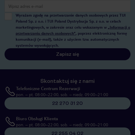
Wyrażam zgodę na przetwarzanie danych osobowych przez TUI
Poland Sp. z o.o. i TUI Poland Dystrybucja Sp. z o.o. w celach
marketingowych, w zakresie oraz celu wskazanym w
„Informacji o
przetwarzaniu danych osobowych”
, poprzez elektroniczną formę
komunikacji (e-mail), także z użyciem tzw. automatycznych
systemów wywołujących.
Zapisz się
Skontaktuj się z nami
Telefoniczne Centrum Rezerwacji
pon. – pt. 08:00–22:00, sob. – niedz. 09:00–21:00
22 270 31 20
Biuro Obsługi Klienta
pon. – pt. 08:00–22:00, sob. – niedz. 09:00–21:00
22 255 04 02