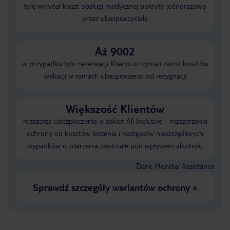
tyle wyniósł koszt obsługi medycznej pokryty jednorazowo
przez ubezpieczyciela
Aż 9002
w przypadku tylu rezerwacji Klienci otrzymali zwrot kosztów
wakacji w ramach ubezpieczenia od rezygnacji
Większość Klientów
rozszerza ubezpieczenia o pakiet All Inclusive - rozszerzenie
ochrony od kosztów leczenia i następstw nieszczęśliwych
wypadków o zdarzenia zaistniałe pod wpływem alkoholu
Dane Mondial Assistance
Sprawdź szczegóły wariantów ochrony
»