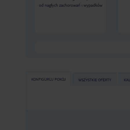
od nagłych zachorowań i wypadków
KONFIGURUJ POKÓJ
WSZYSTKIE OFERTY
KA