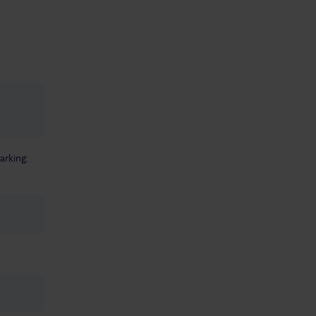
arking: