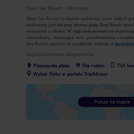
Diani Sea Resort
-
informacje
Diani Sea Resort to chętnie wybierany przez stałych goś
ulokowany jest tuż przy słynnej plaży Dani Beach, pośr
skorzystać z siłowni. W ciągu dnia animatorzy organizu
rozrywkowy, obejmujący m.in. przedstawienia i muzykę
Sea Resort zaprasza na wyjątkowe wakacje w
kenijskim
Najpopularniejsze udogodnienia:
Piaszczysta plaża
Dla rodzin
TUI Ser
Wybór Roku w portalu TripAdvisor
Pokaż na mapie