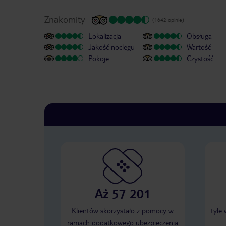
Znakomity
(1642 opinie)
Lokalizacja
Obsługa
Jakość noclegu
Wartość
Pokoje
Czystość
Aż 57 201
Klientów skorzystało z pomocy w
tyle
ramach dodatkowego ubezpieczenia