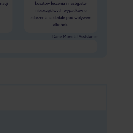
nacji
kosztów leczenia i następstw
tęsknimy....
nieszczęśliwych wypadków o
zdarzenia zaistniałe pod wpływem
alkoholu
Dane Mondial Assistance