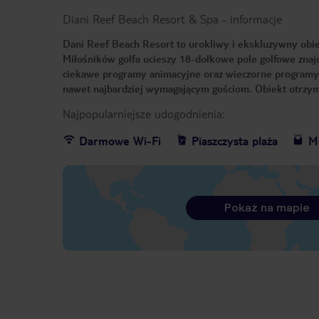
Diani Reef Beach Resort & Spa
-
informacje
Dani Reef Beach Resort to urokliwy i ekskluzywny obie
Miłośników golfa ucieszy 18-dołkowe pole golfowe znaj
ciekawe programy animacyjne oraz wieczorne programy
nawet najbardziej wymagającym gościom. Obiekt otrzym
Najpopularniejsze udogodnienia:
Darmowe Wi-Fi
Piaszczysta plaża
Me
Pokaż na mapie