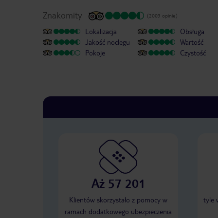
Znakomity
(2003 opinie)
Lokalizacja
Obsługa
Jakość noclegu
Wartość
Pokoje
Czystość
Aż 57 201
Klientów skorzystało z pomocy w
tyle
ramach dodatkowego ubezpieczenia