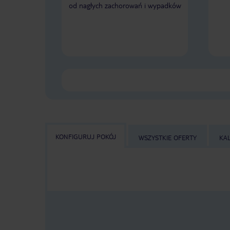
od nagłych zachorowań i wypadków
KONFIGURUJ POKÓJ
WSZYSTKIE OFERTY
KA