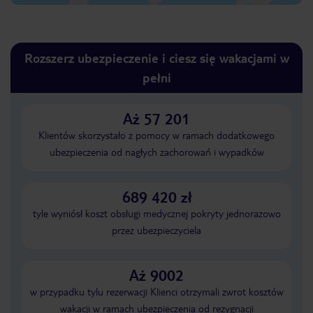
Rozszerz ubezpieczenie i ciesz się wakacjami w
pełni
Aż 57 201
Klientów skorzystało z pomocy w ramach dodatkowego
ubezpieczenia od nagłych zachorowań i wypadków
689 420 zł
tyle wyniósł koszt obsługi medycznej pokryty jednorazowo
przez ubezpieczyciela
Aż 9002
w przypadku tylu rezerwacji Klienci otrzymali zwrot kosztów
wakacji w ramach ubezpieczenia od rezygnacji