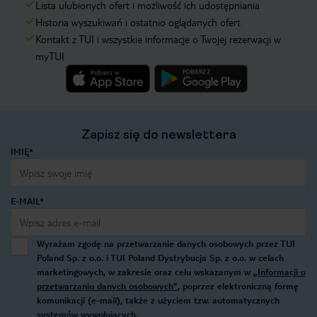
Lista ulubionych ofert i możliwość ich udostępniania
Historia wyszukiwań i ostatnio oglądanych ofert
Kontakt z TUI i wszystkie informacje o Twojej rezerwacji w
myTUI
Zapisz się do newslettera
IMIĘ*
E-MAIL*
Wyrażam zgodę na przetwarzanie danych osobowych przez TUI
Poland Sp. z o.o. i TUI Poland Dystrybucja Sp. z o.o. w celach
marketingowych, w zakresie oraz celu wskazanym w
„Informacji o
przetwarzaniu danych osobowych”
, poprzez elektroniczną formę
komunikacji (e-mail), także z użyciem tzw. automatycznych
systemów wywołujących.