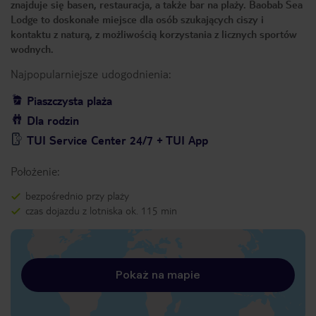
znajduje się basen, restauracja, a także bar na plaży. Baobab Sea
Lodge to doskonałe miejsce dla osób szukających ciszy i
kontaktu z naturą, z możliwością korzystania z licznych sportów
wodnych.
Najpopularniejsze udogodnienia:
Piaszczysta plaża
Dla rodzin
TUI Service Center 24/7 + TUI App
Położenie:
bezpośrednio przy plaży
czas dojazdu z lotniska ok. 115 min
Pokaż na mapie