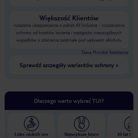
Większość Klientów
rozszerza ubezpieczenia o pakiet All Inclusive - rozszerzenie
ochrony od kosztów leczenia i następstw nieszczęśliwych
wypadków o zdarzenia zaistniałe pod wpływem alkoholu
Dane Mondial Assistance
Sprawdź szczegóły wariantów ochrony
»
Dlaczego warto wybrać TUI?
Lider niskich cen
Największe biuro
30 lat w P