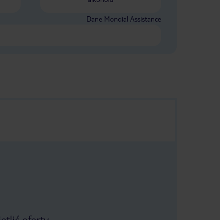
Dane Mondial Assistance
tlić oferty.