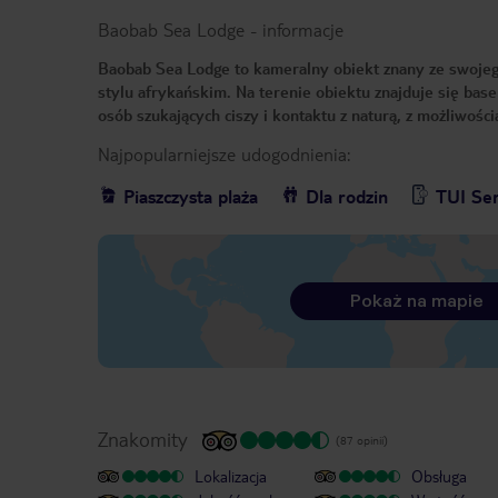
Baobab Sea Lodge
-
informacje
Baobab Sea Lodge to kameralny obiekt znany ze swojeg
stylu afrykańskim. Na terenie obiektu znajduje się base
osób szukających ciszy i kontaktu z naturą, z możliwoś
Najpopularniejsze udogodnienia:
Piaszczysta plaża
Dla rodzin
TUI Ser
Pokaż na mapie
Znakomity
(87 opinii)
Lokalizacja
Obsługa