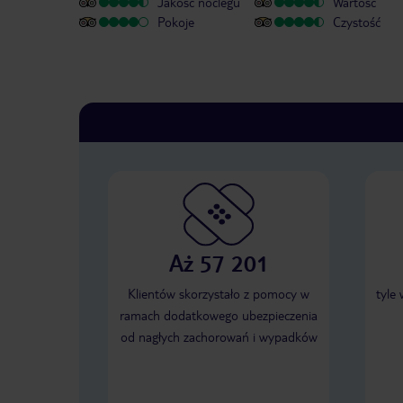
Jakość noclegu
Wartość
Pokoje
Czystość
Aż 57 201
Klientów skorzystało z pomocy w
tyle
ramach dodatkowego ubezpieczenia
od nagłych zachorowań i wypadków