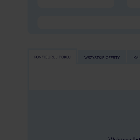
KONFIGURUJ POKÓJ
WSZYSTKIE OFERTY
KA
Wybierz
lo