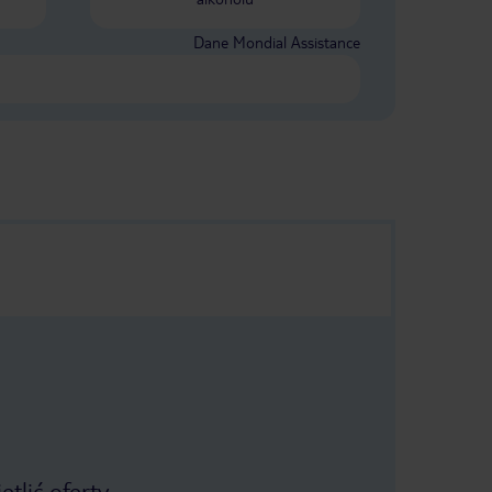
Dane Mondial Assistance
tlić oferty.