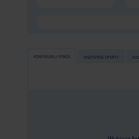
KONFIGURUJ POKÓJ
WSZYSTKIE OFERTY
KA
Wybierz
lo