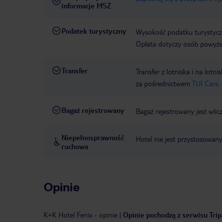
informacje MSZ
Podatek turystyczny
Wysokość podatku turystycz
Opłata dotyczy osób powyżej
Transfer
Transfer z lotniska i na l
za pośrednictwem
TUI Cars.
Bagaż rejestrowany
Bagaż rejestrowany jest wlic
Niepełnosprawność
Hotel nie jest przystosowan
ruchowa
Opinie
K+K Hotel Fenix
-
opinie
|
Opinie pochodzą z serwisu Trip