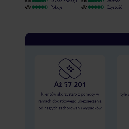
Jakość noclegu
Wartość
Pokoje
Czystość
Aż 57 201
Klientów skorzystało z pomocy w
tyle
ramach dodatkowego ubezpieczenia
od nagłych zachorowań i wypadków