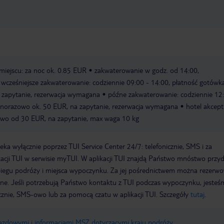
miejscu: za noc ok. 0.85 EUR
zakwaterowanie w godz. od 14:00,
wcześniejsze zakwaterowanie: codziennie 09:00 - 14:00, płatność gotówką
 zapytanie, rezerwacja wymagana
późne zakwaterowanie: codziennie 12
ednorazowo ok. 50 EUR, na zapytanie, rezerwacja wymagana
hotel akcept
owo od 30 EUR, na zapytanie, max waga 10 kg
a wyłącznie poprzez TUI Service Center 24/7: telefonicznie, SMS i za
acji TUI w serwisie myTUI. W aplikacji TUI znajdą Państwo mnóstwo przy
biegu podróży i miejsca wypoczynku. Za jej pośrednictwem można rezerw
wne. Jeśli potrzebują Państwo kontaktu z TUI podczas wypoczynku, jeste
icznie, SMS-owo lub za pomocą czatu w aplikacji TUI. Szczegóły
tutaj
.
jazdowymi i informacjami MSZ dotyczącymi kraju podróży
.