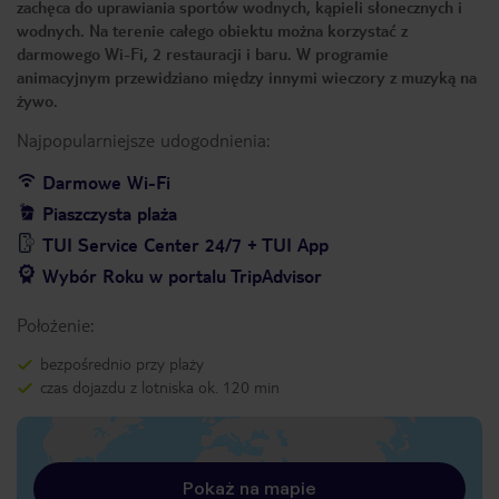
zachęca do uprawiania sportów wodnych, kąpieli słonecznych i
wodnych. Na terenie całego obiektu można korzystać z
darmowego Wi-Fi, 2 restauracji i baru. W programie
animacyjnym przewidziano między innymi wieczory z muzyką na
żywo.
Najpopularniejsze udogodnienia:
Darmowe Wi-Fi
Piaszczysta plaża
TUI Service Center 24/7 + TUI App
Wybór Roku w portalu TripAdvisor
Położenie:
bezpośrednio przy plaży
czas dojazdu z lotniska ok. 120 min
Pokaż na mapie