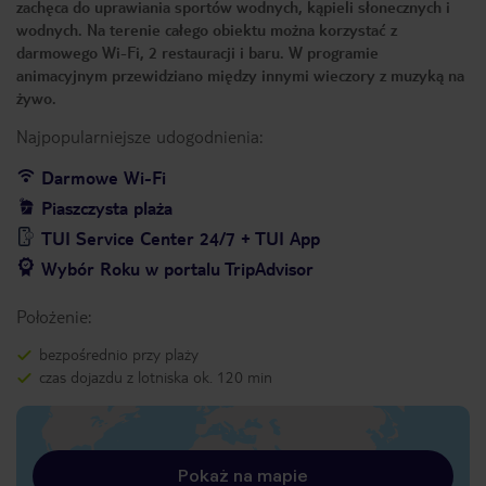
zachęca do uprawiania sportów wodnych, kąpieli słonecznych i
wodnych. Na terenie całego obiektu można korzystać z
darmowego Wi-Fi, 2 restauracji i baru. W programie
animacyjnym przewidziano między innymi wieczory z muzyką na
żywo.
Najpopularniejsze udogodnienia:
Darmowe Wi-Fi
Piaszczysta plaża
TUI Service Center 24/7 + TUI App
Wybór Roku w portalu TripAdvisor
Położenie:
bezpośrednio przy plaży
czas dojazdu z lotniska ok. 120 min
Pokaż na mapie