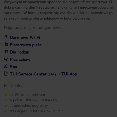
Aktywnym urlopowiczom spodoba się bogata oferta sportowa. O
dobrą kuchnię dba 5 restauracji z lokalnymi i międzynarodowymi
specjałami. W hotelu znajdzie się coś dla wielbicieli prawdziwego
relaksu – bogata oferta zabiegów w hotelowym spa.
Najpopularniejsze udogodnienia:
Darmowe Wi-Fi
Piaszczysta plaża
Dla rodzin
Plac zabaw
Spa
TUI Service Center 24/7 + TUI App
Położenie:
ok. 20 km od centrum
w pobliżu sklepów i restauracji
bezpośrednio przy plaży
czas dojazdu z lotniska ok. 20 min