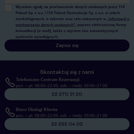
Wyrażam zgodę na przetwarzanie danych osobowych przez TUI
Poland Sp. z o.o. i TUI Poland Dystrybucja Sp. z o.o. w celach
marketingowych, w zakresie oraz celu wskazanym w
„Informacji o
przetwarzaniu danych osobowych”
, poprzez elektroniczną formę
komunikacji (e-mail), także z użyciem tzw. automatycznych
systemów wywołujących.
Zapisz się
Skontaktuj się z nami
Telefoniczne Centrum Rezerwacji
pon. – pt. 08:00–22:00, sob. – niedz. 09:00–21:00
22 270 31 20
Biuro Obsługi Klienta
pon. – pt. 08:00–22:00, sob. – niedz. 09:00–21:00
22 255 04 02