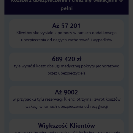
pełni
Aż 57 201
Klientów skorzystało z pomocy w ramach dodatkowego
ubezpieczenia od nagłych zachorowań i wypadków
689 420 zł
tyle wyniósł koszt obsługi medycznej pokryty jednorazowo
przez ubezpieczyciela
Aż 9002
w przypadku tylu rezerwacji Klienci otrzymali zwrot kosztów
wakacji w ramach ubezpieczenia od rezygnacji
Większość Klientów
rozszerza ubezpieczenia o pakiet All Inclusive - rozszerzenie