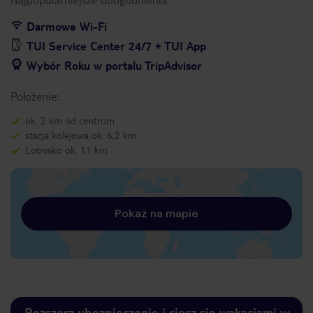
Darmowe Wi-Fi
TUI Service Center 24/7 + TUI App
Wybór Roku w portalu TripAdvisor
Położenie:
ok. 2 km od centrum
stacja kolejowa ok. 6,2 km
Lotnisko ok. 11 km
Pokaż na mapie
Rozszerz ubezpieczenie i ciesz się wakacjami w