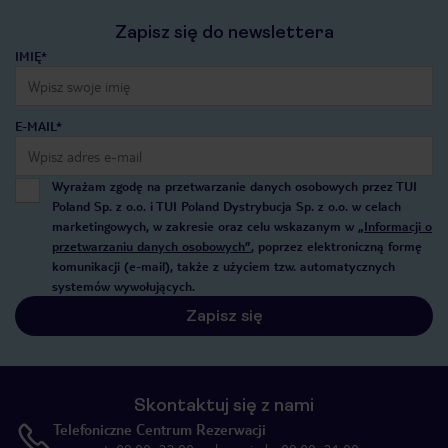
Zapisz się do newslettera
IMIĘ*
E-MAIL*
Wyrażam zgodę na przetwarzanie danych osobowych przez TUI
Poland Sp. z o.o. i TUI Poland Dystrybucja Sp. z o.o. w celach
marketingowych, w zakresie oraz celu wskazanym w
„Informacji o
przetwarzaniu danych osobowych”
, poprzez elektroniczną formę
komunikacji (e-mail), także z użyciem tzw. automatycznych
systemów wywołujących.
Zapisz się
Skontaktuj się z nami
Telefoniczne Centrum Rezerwacji