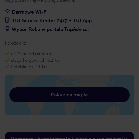
Darmowe Wi-Fi
TUI Service Center 24/7 + TUI App
Wybór Roku w portalu TripAdvisor
Położenie:
ok. 2 km od centrum
stacja kolejowa ok. 6,2 km
Lotnisko ok. 11 km
Pokaż na mapie
Rozszerz ubezpieczenie i ciesz się wakacjami w