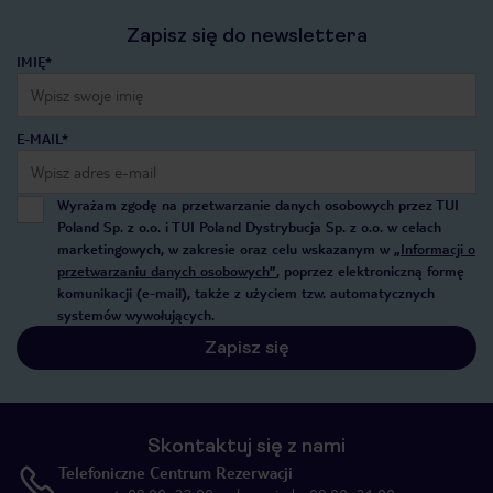
Zapisz się do newslettera
IMIĘ*
E-MAIL*
Wyrażam zgodę na przetwarzanie danych osobowych przez TUI
Poland Sp. z o.o. i TUI Poland Dystrybucja Sp. z o.o. w celach
marketingowych, w zakresie oraz celu wskazanym w
„Informacji o
przetwarzaniu danych osobowych”
, poprzez elektroniczną formę
komunikacji (e-mail), także z użyciem tzw. automatycznych
systemów wywołujących.
Zapisz się
Skontaktuj się z nami
Telefoniczne Centrum Rezerwacji