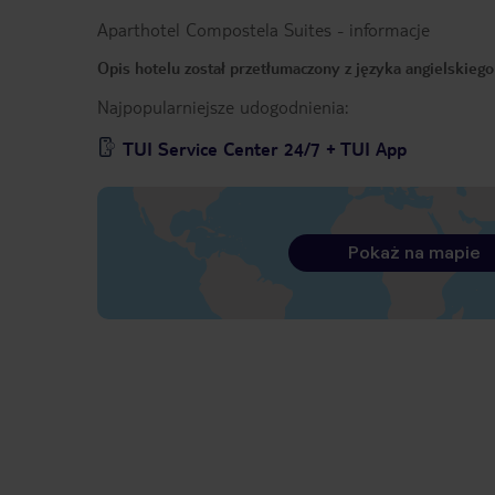
Aparthotel Compostela Suites
-
informacje
Opis hotelu został przetłumaczony z języka angielskieg
Najpopularniejsze udogodnienia:
TUI Service Center 24/7 + TUI App
Pokaż na mapie