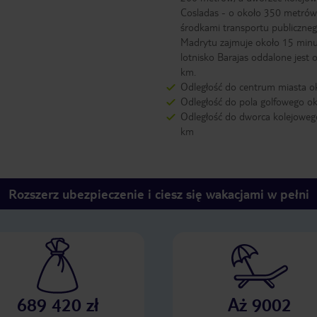
Cosladas - o około 350 metrów
środkami transportu publiczne
Madrytu zajmuje około 15 minu
lotnisko Barajas oddalone jest 
km.
Odległość do centrum miasta o
Odległość do pola golfowego ok
Odległość do dworca kolejoweg
km
Rozszerz ubezpieczenie i ciesz się wakacjami w pełni
689 420 zł
Aż 9002