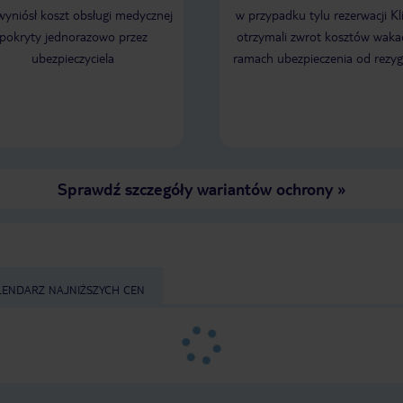
 wyniósł koszt obsługi medycznej
w przypadku tylu rezerwacji Kl
pokryty jednorazowo przez
otrzymali zwrot kosztów wakac
ubezpieczyciela
ramach ubezpieczenia od rezyg
Sprawdź szczegóły wariantów ochrony
»
LENDARZ NAJNIŻSZYCH CEN