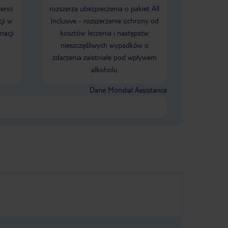
ienci
rozszerza ubezpieczenia o pakiet All
ji w
Inclusive - rozszerzenie ochrony od
nacji
kosztów leczenia i następstw
nieszczęśliwych wypadków o
zdarzenia zaistniałe pod wpływem
alkoholu
Dane Mondial Assistance