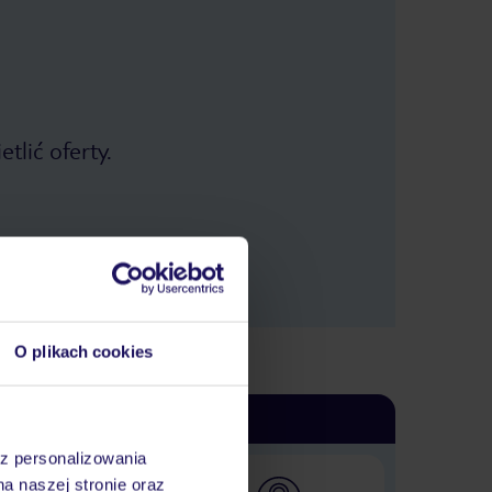
tlić oferty.
O plikach cookies
az personalizowania
na naszej stronie oraz