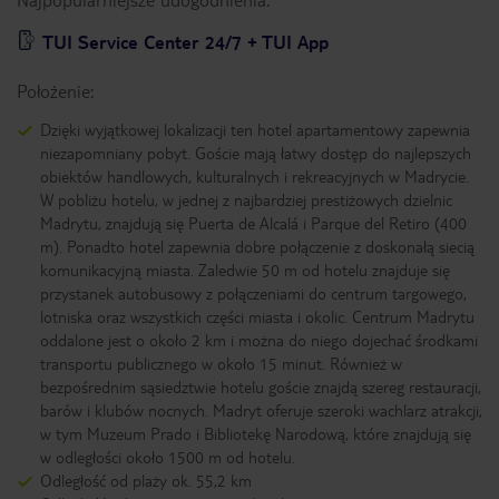
TUI Service Center 24/7 + TUI App
Położenie:
Dzięki wyjątkowej lokalizacji ten hotel apartamentowy zapewnia
niezapomniany pobyt. Goście mają łatwy dostęp do najlepszych
obiektów handlowych, kulturalnych i rekreacyjnych w Madrycie.
W pobliżu hotelu, w jednej z najbardziej prestiżowych dzielnic
Madrytu, znajdują się Puerta de Alcalá i Parque del Retiro (400
m). Ponadto hotel zapewnia dobre połączenie z doskonałą siecią
komunikacyjną miasta. Zaledwie 50 m od hotelu znajduje się
przystanek autobusowy z połączeniami do centrum targowego,
lotniska oraz wszystkich części miasta i okolic. Centrum Madrytu
oddalone jest o około 2 km i można do niego dojechać środkami
transportu publicznego w około 15 minut. Również w
bezpośrednim sąsiedztwie hotelu goście znajdą szereg restauracji,
barów i klubów nocnych. Madryt oferuje szeroki wachlarz atrakcji,
w tym Muzeum Prado i Bibliotekę Narodową, które znajdują się
w odległości około 1500 m od hotelu.
Odległość od plaży ok. 55,2 km