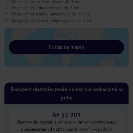
Odległość od centrum miasta ok. 1 km
Odległość od pola golfowego ok. 3 km
Odległość od stoków narciarskich ok. 40 km
Odległość od dworca kolejowego ok. 81,4 km
Pokaż na mapie
Rozszerz ubezpieczenie i ciesz się wakacjami w
pełni
Aż 57 201
Klientów skorzystało z pomocy w ramach dodatkowego
ubezpieczenia od nagłych zachorowań i wypadków