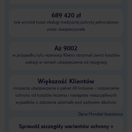
689 420 zł
tyle wyniósł koszt obsługi medycznej pokryty jednorazowo
przez ubezpieczyciela
Aż 9002
w przypadku tylu rezerwacji Klienci otrzymali zwrot kosztów
wakacji w ramach ubezpieczenia od rezygnacji
Większość Klientów
rozszerza ubezpieczenia o pakiet All Inclusive - rozszerzenie
ochrony od kosztów leczenia i następstw nieszczęśliwych
wypadków o zdarzenia zaistniałe pod wpływem alkoholu
Dane Mondial Assistance
Sprawdź szczegóły wariantów ochrony
»