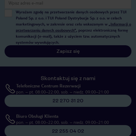
Wyrażam zgodę na przetwarzanie danych osobowych przez TUI
Poland Sp. z o.o. i TUI Poland Dystrybucja Sp. z o.o. w celach
marketingowych, w zakresie oraz celu wskazanym w
„Informacji o
przetwarzaniu danych osobowych”
, poprzez elektroniczną formę
komunikacji (e-mail), także z użyciem tzw. automatycznych
systemów wywołujących.
Zapisz się
Skontaktuj się z nami
Telefoniczne Centrum Rezerwacji
pon. – pt. 08:00–22:00, sob. – niedz. 09:00–21:00
22 270 31 20
Biuro Obsługi Klienta
pon. – pt. 08:00–22:00, sob. – niedz. 09:00–21:00
22 255 04 02