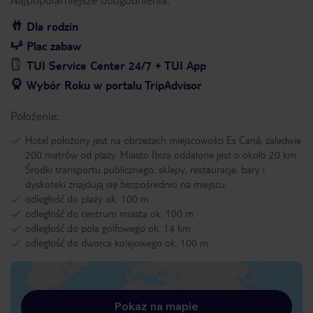
Dla rodzin
Plac zabaw
TUI Service Center 24/7 + TUI App
Wybór Roku w portalu TripAdvisor
Położenie:
Hotel położony jest na obrzeżach miejscowości Es Caná, zaledwie
200 metrów od plaży. Miasto Ibiza oddalone jest o około 20 km.
Środki transportu publicznego, sklepy, restauracje, bary i
dyskoteki znajdują się bezpośrednio na miejscu.
odległość do plaży ok. 100 m
odległość do centrum miasta ok. 100 m
odległość do pola golfowego ok. 14 km
odległość do dworca kolejowego ok. 100 m
Pokaż na mapie