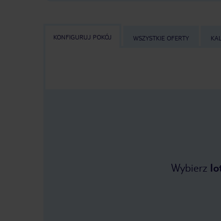
KONFIGURUJ POKÓJ
WSZYSTKIE OFERTY
KA
Wybierz
lo