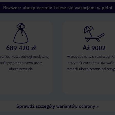
Rozszerz ubezpieczenie i ciesz się wakacjami w pełni
689 420 zł
Aż 9002
 wyniósł koszt obsługi medycznej
w przypadku tylu rezerwacji Kl
pokryty jednorazowo przez
otrzymali zwrot kosztów wakac
ubezpieczyciela
ramach ubezpieczenia od rezyg
Sprawdź szczegóły wariantów ochrony
»