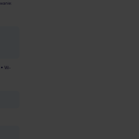
owanie:
Wi-