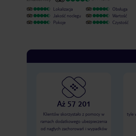
Lokalizacja
Obsługa
Jakość noclegu
Wartość
Pokoje
Czystość
Aż 57 201
Klientów skorzystało z pomocy w
tyle
ramach dodatkowego ubezpieczenia
od nagłych zachorowań i wypadków