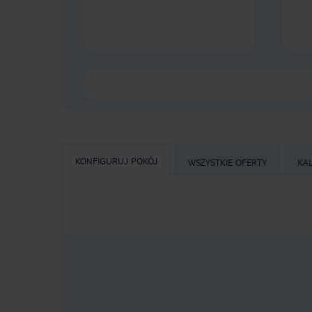
KONFIGURUJ POKÓJ
WSZYSTKIE OFERTY
KA