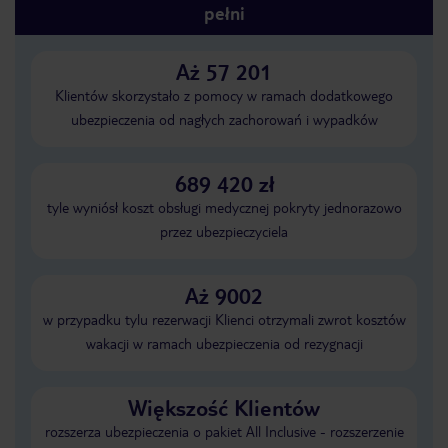
pełni
Aż 57 201
Klientów skorzystało z pomocy w ramach dodatkowego
ubezpieczenia od nagłych zachorowań i wypadków
689 420 zł
tyle wyniósł koszt obsługi medycznej pokryty jednorazowo
przez ubezpieczyciela
Aż 9002
w przypadku tylu rezerwacji Klienci otrzymali zwrot kosztów
wakacji w ramach ubezpieczenia od rezygnacji
Większość Klientów
rozszerza ubezpieczenia o pakiet All Inclusive - rozszerzenie