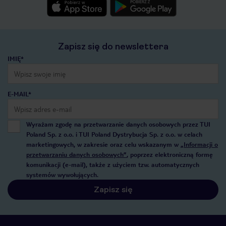
Zapisz się do newslettera
IMIĘ*
E-MAIL*
Wyrażam zgodę na przetwarzanie danych osobowych przez TUI
Poland Sp. z o.o. i TUI Poland Dystrybucja Sp. z o.o. w celach
marketingowych, w zakresie oraz celu wskazanym w
„Informacji o
przetwarzaniu danych osobowych”
, poprzez elektroniczną formę
komunikacji (e-mail), także z użyciem tzw. automatycznych
systemów wywołujących.
Zapisz się