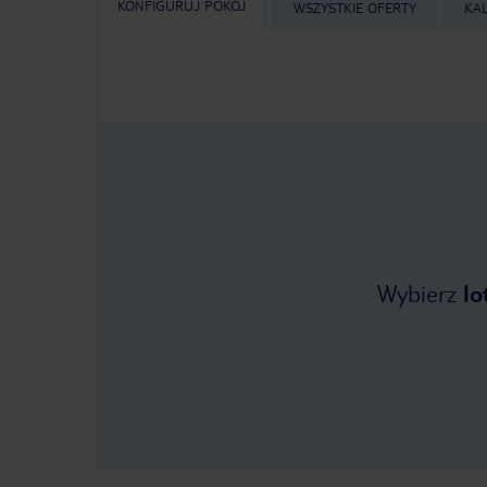
KONFIGURUJ POKÓJ
WSZYSTKIE OFERTY
KA
Wybierz
lo