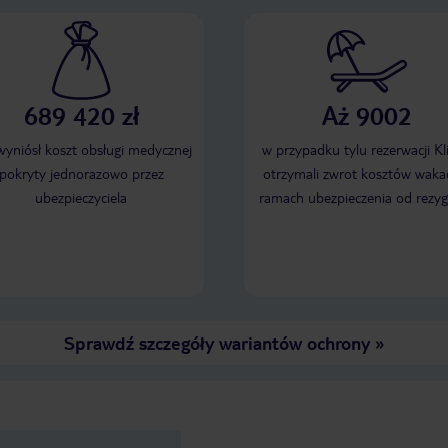
689 420 zł
Aż 9002
 wyniósł koszt obsługi medycznej
w przypadku tylu rezerwacji Kl
pokryty jednorazowo przez
otrzymali zwrot kosztów wakac
ubezpieczyciela
ramach ubezpieczenia od rezyg
Sprawdź szczegóły wariantów ochrony
»