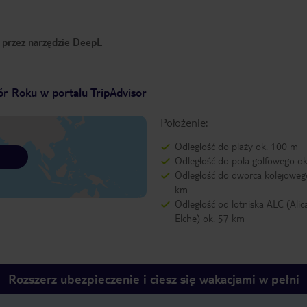
o przez narzędzie DeepL
r Roku w portalu TripAdvisor
Położenie:
Odległość do plaży ok. 100 m
Odległość do pola golfowego o
Odległość do dworca kolejowego
km
Odległość od lotniska ALC (Alic
Elche) ok. 57 km
Rozszerz ubezpieczenie i ciesz się wakacjami w pełni