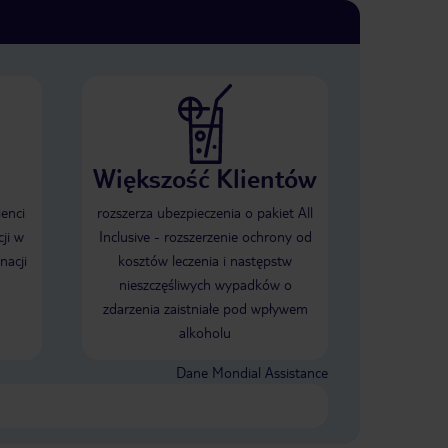
Większość Klientów
ienci
rozszerza ubezpieczenia o pakiet All
ji w
Inclusive - rozszerzenie ochrony od
nacji
kosztów leczenia i następstw
nieszczęśliwych wypadków o
zdarzenia zaistniałe pod wpływem
alkoholu
Dane Mondial Assistance