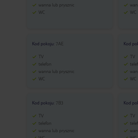
wanna lub prysznic
wann
WC
WC
Kod pokoju
:
7AE
Kod po
TV
TV
telefon
tele
wanna lub prysznic
wann
WC
WC
Kod pokoju
:
7B3
Kod po
TV
TV
telefon
tele
wanna lub prysznic
wann
WC
WC