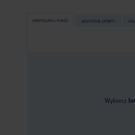
KONFIGURUJ POKÓJ
WSZYSTKIE OFERTY
KA
Wybierz
lo