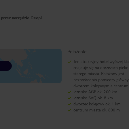
o przez narzędzie DeepL
Położenie:
Ten atrakcyjny hotel wyższej kla
znajduje się na obrzeżach pięk
starego miasta. Położony jest
bezpośrednio pomiędzy główn
dworcem kolejowym a centrum 
lotnisko AGP ok. 200 km
lotnisko SVQ ok. 8 km
dworzec kolejowy ok. 1 km
centrum miasta ok. 800 m