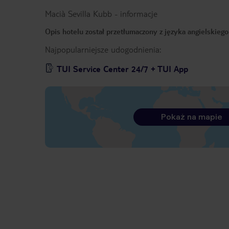
Macià Sevilla Kubb
-
informacje
Opis hotelu został przetłumaczony z języka angielskieg
Najpopularniejsze udogodnienia:
TUI Service Center 24/7 + TUI App
Pokaż na mapie