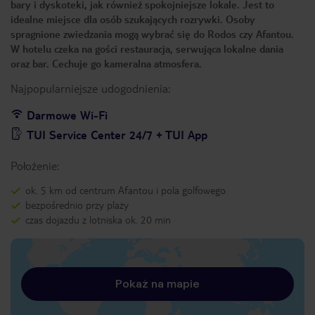
bary i dyskoteki, jak również spokojniejsze lokale. Jest to
idealne miejsce dla osób szukających rozrywki. Osoby
spragnione zwiedzania mogą wybrać się do Rodos czy Afantou.
W hotelu czeka na gości restauracja, serwująca lokalne dania
oraz bar. Cechuje go kameralna atmosfera.
Najpopularniejsze udogodnienia:
Darmowe Wi-Fi
TUI Service Center 24/7 + TUI App
Położenie:
ok. 5 km od centrum Afantou i pola golfowego
bezpośrednio przy plaży
czas dojazdu z lotniska ok. 20 min
Pokaż na mapie