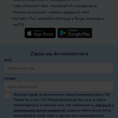
Lista ulubionych ofert i możliwość ich udostępniania
Historia wyszukiwań i ostatnio oglądanych ofert
Kontakt z TUI i wszystkie informacje o Twojej rezerwacji w
myTUI
Zapisz się do newslettera
IMIĘ*
E-MAIL*
Wyrażam zgodę na przetwarzanie danych osobowych przez TUI
Poland Sp. z o.o. i TUI Poland Dystrybucja Sp. z o.o. w celach
marketingowych, w zakresie oraz celu wskazanym w
„Informacji o
przetwarzaniu danych osobowych”
, poprzez elektroniczną formę
komunikacji (e-mail), także z użyciem tzw. automatycznych