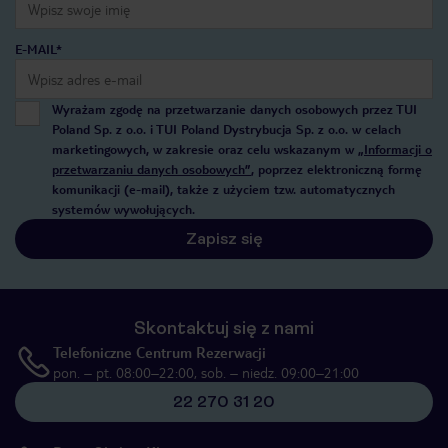
E-MAIL*
Wyrażam zgodę na przetwarzanie danych osobowych przez TUI
Poland Sp. z o.o. i TUI Poland Dystrybucja Sp. z o.o. w celach
marketingowych, w zakresie oraz celu wskazanym w
„Informacji o
przetwarzaniu danych osobowych”
, poprzez elektroniczną formę
komunikacji (e-mail), także z użyciem tzw. automatycznych
systemów wywołujących.
Zapisz się
Skontaktuj się z nami
Telefoniczne Centrum Rezerwacji
pon. – pt. 08:00–22:00, sob. – niedz. 09:00–21:00
22 270 31 20