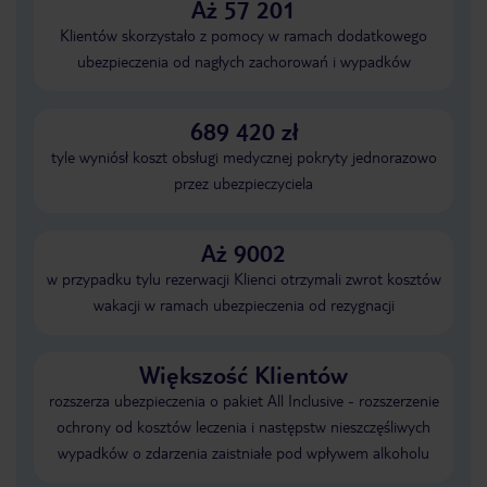
Aż 57 201
Klientów skorzystało z pomocy w ramach dodatkowego
ubezpieczenia od nagłych zachorowań i wypadków
689 420 zł
tyle wyniósł koszt obsługi medycznej pokryty jednorazowo
przez ubezpieczyciela
Aż 9002
w przypadku tylu rezerwacji Klienci otrzymali zwrot kosztów
wakacji w ramach ubezpieczenia od rezygnacji
Większość Klientów
rozszerza ubezpieczenia o pakiet All Inclusive - rozszerzenie
ochrony od kosztów leczenia i następstw nieszczęśliwych
wypadków o zdarzenia zaistniałe pod wpływem alkoholu