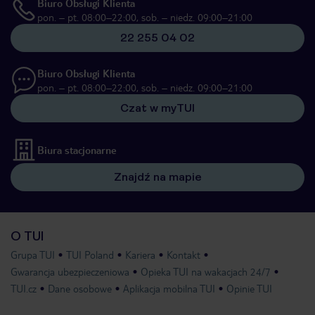
Biuro Obsługi Klienta
pon. – pt. 08:00–22:00, sob. – niedz. 09:00–21:00
22 255 04 02
Biuro Obsługi Klienta
pon. – pt. 08:00–22:00, sob. – niedz. 09:00–21:00
Czat w myTUI
Biura stacjonarne
Znajdź na mapie
O TUI
Grupa TUI
TUI Poland
Kariera
Kontakt
Gwarancja ubezpieczeniowa
Opieka TUI na wakacjach 24/7
TUI.cz
Dane osobowe
Aplikacja mobilna TUI
Opinie TUI