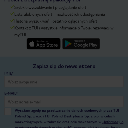
Szybkie wyszukiwanie i przeglądanie ofert
Lista ulubionych ofert i możliwość ich udostępniania
Historia wyszukiwań i ostatnio oglądanych ofert
Kontakt z TUI i wszystkie informacje o Twojej rezerwacji w
myTUI
Zapisz się do newslettera
IMIĘ*
E-MAIL*
Wyrażam zgodę na przetwarzanie danych osobowych przez TUI
Poland Sp. z o.o. i TUI Poland Dystrybucja Sp. z o.o. w celach
marketingowych, w zakresie oraz celu wskazanym w
„Informacji o
przetwarzaniu danych osobowych”
, poprzez elektroniczną formę