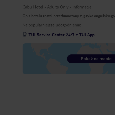
Cabú Hotel - Adults Only
-
informacje
Opis hotelu został przetłumaczony z języka angielskieg
Najpopularniejsze udogodnienia:
TUI Service Center 24/7 + TUI App
Pokaż na mapie