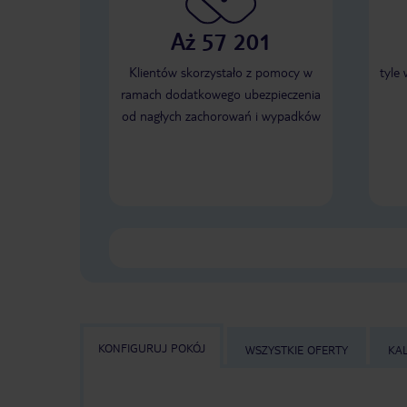
Aż 57 201
Klientów skorzystało z pomocy w
tyle
ramach dodatkowego ubezpieczenia
od nagłych zachorowań i wypadków
KONFIGURUJ POKÓJ
WSZYSTKIE OFERTY
KA