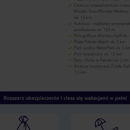
Centrum miasta/centrum miejs
Rhodes Town/Rhodes Medieval
ok. 15 km
Autobus – najbliższy przystane
autobusowy ok. 150 m
Pole golfowe Afandou Golf ok.
Plaża Faliraki Beach ok. 3 km
Park wodny WaterPark ok. 5 k
Port turystyczny ok. 15 km
Bary i kluby w Faliraki ok. 2 km
Atrakcje turystyczne Źródła Kall
7,3 km
Rozszerz ubezpieczenie i ciesz się wakacjami w pełni