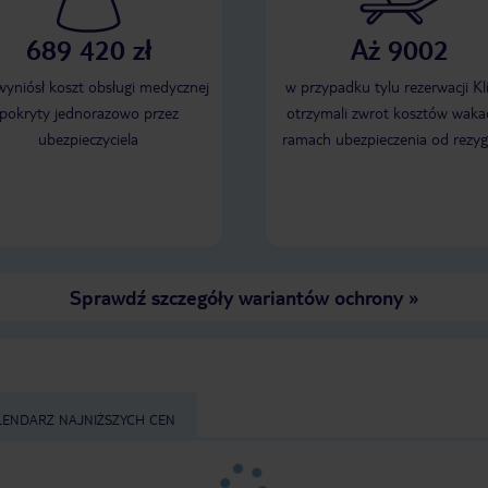
689 420 zł
Aż 9002
 wyniósł koszt obsługi medycznej
w przypadku tylu rezerwacji Kl
pokryty jednorazowo przez
otrzymali zwrot kosztów wakac
ubezpieczyciela
ramach ubezpieczenia od rezyg
Sprawdź szczegóły wariantów ochrony
»
LENDARZ NAJNIŻSZYCH CEN