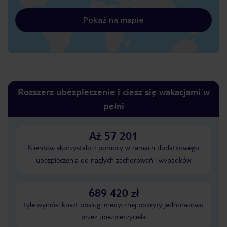
Pokaż na mapie
Rozszerz ubezpieczenie i ciesz się wakacjami w
pełni
Aż 57 201
Klientów skorzystało z pomocy w ramach dodatkowego
ubezpieczenia od nagłych zachorowań i wypadków
689 420 zł
tyle wyniósł koszt obsługi medycznej pokryty jednorazowo
przez ubezpieczyciela