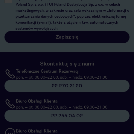
Poland Sp. z o.o. i TUI Poland Dystrybucja Sp. z o.o. w celach
marketingowych, w zakresie oraz celu wskazanym w
„Informacji o
przetwarzaniu danych osobowych”
, poprzez elektroniczną formę
komunikacji (e-mail), także z użyciem tzw. automatycznych
systemów wywołujących.
Zapisz się
Skontaktuj się z nami
Telefoniczne Centrum Rezerwacji
pon. – pt. 08:00–22:00, sob. – niedz. 09:00–21:00
22 270 31 20
Biuro Obsługi Klienta
pon. – pt. 08:00–22:00, sob. – niedz. 09:00–21:00
22 255 04 02
Biuro Obsługi Klienta