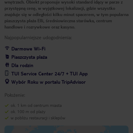
wnętrzach. Obiekt proponuje wysoki standard idący w parze z
przystępną cenę, w wyjątkowej lokalizacji, gdzie wszystko
znajduje się w odległości kilku minut spacerem, w tym popularna
piaszczysta plaża Elli, średniowieczna starówka, centrum
handlowe i rozrywkowe oraz kasyno.
Najpopularniejsze udogodnienia:
Darmowe Wi-Fi
Piaszczysta plaża
Dla rodzin
TUI Service Center 24/7 + TUI App
Wybór Roku w portalu TripAdvisor
Położenie:
ok. 1 km od centrum miasta
ok. 100 m od plaży
w pobliżu restauracji i sklepów