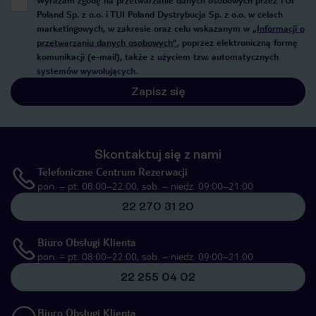
Wyrażam zgodę na przetwarzanie danych osobowych przez TUI
Poland Sp. z o.o. i TUI Poland Dystrybucja Sp. z o.o. w celach
marketingowych, w zakresie oraz celu wskazanym w
„Informacji o
przetwarzaniu danych osobowych”
, poprzez elektroniczną formę
komunikacji (e-mail), także z użyciem tzw. automatycznych
systemów wywołujących.
Zapisz się
Skontaktuj się z nami
Telefoniczne Centrum Rezerwacji
pon. – pt. 08:00–22:00, sob. – niedz. 09:00–21:00
22 270 31 20
Biuro Obsługi Klienta
pon. – pt. 08:00–22:00, sob. – niedz. 09:00–21:00
22 255 04 02
Biuro Obsługi Klienta