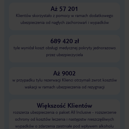
Aż 57 201
Klientów skorzystało z pomocy w ramach dodatkowego
ubezpieczenia od nagłych zachorowań i wypadków
689 420 zł
tyle wyniósł koszt obsługi medycznej pokryty jednorazowo
przez ubezpieczyciela
Aż 9002
w przypadku tylu rezerwacji Klienci otrzymali zwrot kosztów
wakacji w ramach ubezpieczenia od rezygnacji
Większość Klientów
rozszerza ubezpieczenia o pakiet All Inclusive - rozszerzenie
ochrony od kosztów leczenia i następstw nieszczęśliwych
wypadków o zdarzenia zaistniałe pod wpływem alkoholu