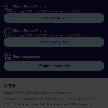
Biuro Obsługi Klienta
pon. – pt. 08:00–22:00, sob. – niedz. 09:00–21:00
22 255 04 02
Biuro Obsługi Klienta
pon. – pt. 08:00–22:00, sob. – niedz. 09:00–21:00
Czat w myTUI
Biura stacjonarne
Znajdź na mapie
O TUI
Grupa TUI
TUI Poland
Kariera
Kontakt
Gwarancja ubezpieczeniowa
Opieka TUI na wakacjach 24/7
TUI.cz
Dane osobowe
Aplikacja mobilna TUI
Opinie TUI