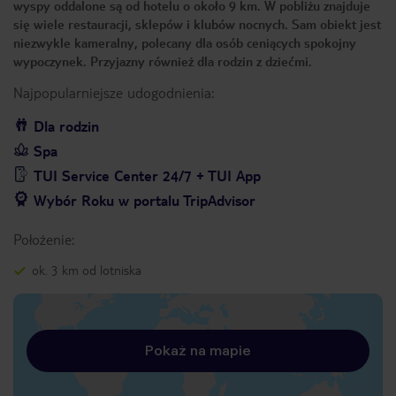
wyspy oddalone są od hotelu o około 9 km. W pobliżu znajduje
się wiele restauracji, sklepów i klubów nocnych. Sam obiekt jest
niezwykle kameralny, polecany dla osób ceniących spokojny
wypoczynek. Przyjazny również dla rodzin z dziećmi.
Najpopularniejsze udogodnienia:
Dla rodzin
Spa
TUI Service Center 24/7 + TUI App
Wybór Roku w portalu TripAdvisor
Położenie:
ok. 3 km od lotniska
Pokaż na mapie