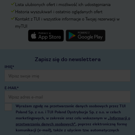
Lista ulubionych ofert i możliwość ich udostępniania
Historia wyszukiwań i ostatnio oglądanych ofert
Kontakt z TUI i wszystkie informacje o Twojej rezerwacji w
myTUI
Zapisz się do newslettera
IMIĘ*
E-MAIL*
Wyrażam zgodę na przetwarzanie danych osobowych przez TUI
Poland Sp. z o.o. i TUI Poland Dystrybucja Sp. z o.o. w celach
marketingowych, w zakresie oraz celu wskazanym w
„Informacji o
przetwarzaniu danych osobowych”
, poprzez elektroniczną formę
komunikacji (e-mail), także z użyciem tzw. automatycznych