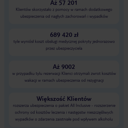
Aż 57 201
Klientów skorzystało z pomocy w ramach dodatkowego
ubezpieczenia od nagłych zachorowań i wypadków
689 420 zł
tyle wyniósł koszt obsługi medycznej pokryty jednorazowo
przez ubezpieczyciela
Aż 9002
w przypadku tylu rezerwacji Klienci otrzymali zwrot kosztów
wakacji w ramach ubezpieczenia od rezygnacji
Większość Klientów
rozszerza ubezpieczenia o pakiet All Inclusive - rozszerzenie
ochrony od kosztów leczenia i następstw nieszczęśliwych
wypadków o zdarzenia zaistniałe pod wpływem alkoholu