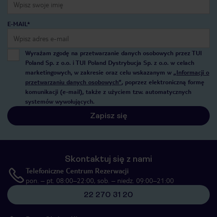
E-MAIL*
Wyrażam zgodę na przetwarzanie danych osobowych przez TUI
Poland Sp. z o.o. i TUI Poland Dystrybucja Sp. z o.o. w celach
marketingowych, w zakresie oraz celu wskazanym w
„Informacji o
przetwarzaniu danych osobowych”
, poprzez elektroniczną formę
komunikacji (e-mail), także z użyciem tzw. automatycznych
systemów wywołujących.
Zapisz się
Skontaktuj się z nami
Telefoniczne Centrum Rezerwacji
pon. – pt. 08:00–22:00, sob. – niedz. 09:00–21:00
22 270 31 20