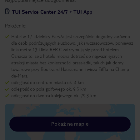
TUI Service Center 24/7 + TUI App
Położenie:
Hotel w 17. dzielnicy Paryża jest szczególnie dogodny zarówno
dla osób podróżujących służbowo, jak i wczasowiczów, ponieważ
linia metra 13 i linia RER C zatrzymują się przed hotelem.
Oznacza to, że z hotelu można dotrzeć do najważniejszych
atrakcji miasta bez konieczności przesiadki, takich jak domy
towarowe przy Boulevard Haussmann i wieża Eiffla na Champ-
de-Mars.
odległość do centrum miasta ok. 4 km
odległość do pola golfowego ok. 9,5 km
odległość do dworca kolejowego ok. 79,3 km
Pokaż na mapie