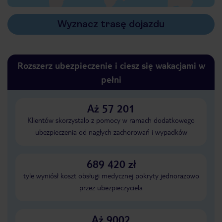
Wyznacz trasę dojazdu
Rozszerz ubezpieczenie i ciesz się wakacjami w
pełni
Aż 57 201
Klientów skorzystało z pomocy w ramach dodatkowego
ubezpieczenia od nagłych zachorowań i wypadków
689 420 zł
tyle wyniósł koszt obsługi medycznej pokryty jednorazowo
przez ubezpieczyciela
Aż 9002