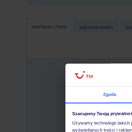
KONFIGURUJ POKÓJ
WSZYSTKIE OFERTY
KA
Zgoda
Wybierz
lo
Szanujemy Twoją prywatno
Używamy technologii takich 
wyświetlanych treści i rekla