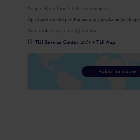
Adagio Paris Tour Eiffel
-
informacje
Opis hotelu został przetłumaczony z języka angielskieg
Najpopularniejsze udogodnienia:
TUI Service Center 24/7 + TUI App
Pokaż na mapie