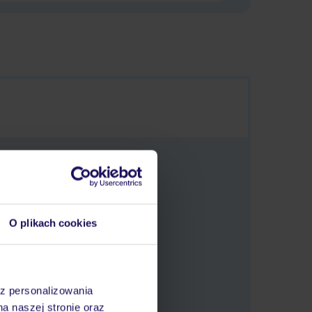
O plikach cookies
tlić oferty.
az personalizowania
na naszej stronie oraz