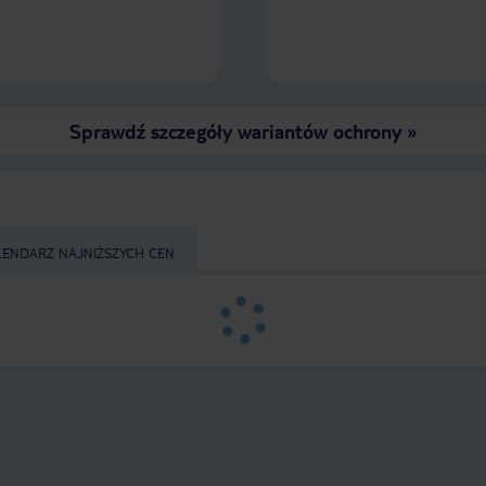
Sprawdź szczegóły wariantów ochrony
»
LENDARZ NAJNIŻSZYCH CEN