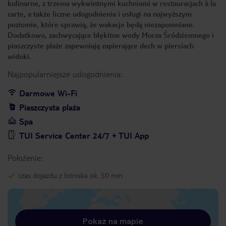
kulinarne, z trzema wykwintnymi kuchniami w restauracjach à la
carte, a także liczne udogodnienia i usługi na najwyższym
poziomie, które sprawią, że wakacje będą niezapomniane.
Dodatkowo, zachwycające błękitne wody Morza Śródziemnego i
piaszczyste plaże zapewniają zapierające dech w piersiach
widoki.
Najpopularniejsze udogodnienia:
Darmowe Wi-Fi
Piaszczysta plaża
Spa
TUI Service Center 24/7 + TUI App
Położenie:
czas dojazdu z lotniska ok. 50 min
Pokaż na mapie